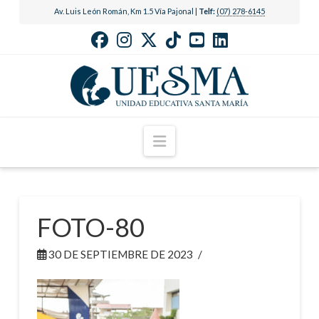
Av. Luis León Román, Km 1.5 Vía Pajonal |
Telf:
(07) 278-6145
Navigation
FOTO-80
30 DE SEPTIEMBRE DE 2023