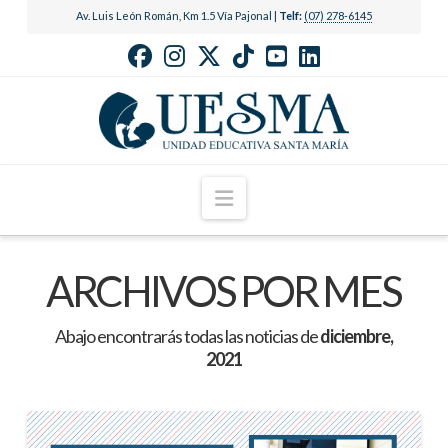
Av. Luis León Román, Km 1.5 Vía Pajonal |
Telf:
(07) 278-6145
Navigation
ARCHIVOS POR MES
Abajo encontrarás todas las noticias de
diciembre,
2021