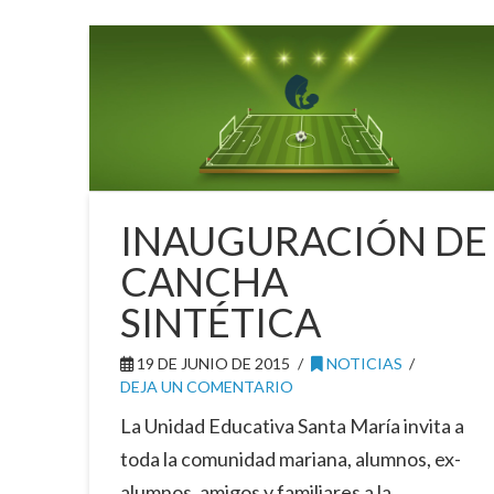
INAUGURACIÓN DE
CANCHA
SINTÉTICA
19 DE JUNIO DE 2015
NOTICIAS
DEJA UN COMENTARIO
La Unidad Educativa Santa María invita a
toda la comunidad mariana, alumnos, ex-
alumnos, amigos y familiares a la