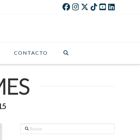
CONTACTO
MES
15
Buscar