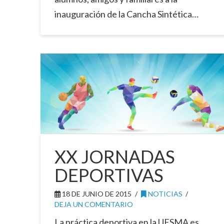
inauguración de la Cancha Sintética…
XX JORNADAS
DEPORTIVAS
18 DE JUNIO DE 2015
NOTICIAS
DEJA UN COMENTARIO
La práctica deportiva en la UESMA es