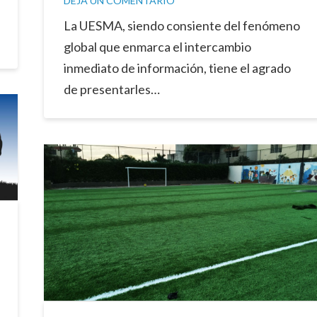
DEJA UN COMENTARIO
La UESMA, siendo consiente del fenómeno
global que enmarca el intercambio
inmediato de información, tiene el agrado
de presentarles…