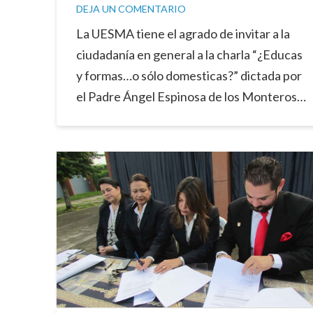
DEJA UN COMENTARIO
La UESMA tiene el agrado de invitar a la
ciudadanía en general a la charla “¿Educas
y formas…o sólo domesticas?” dictada por
el Padre Ángel Espinosa de los Monteros…