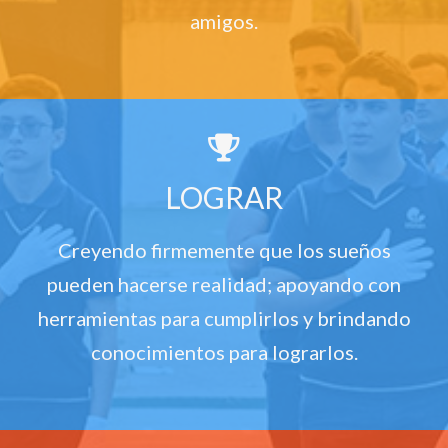
amigos.
LOGRAR
Creyendo firmemente que los sueños
pueden hacerse realidad; apoyando con
herramientas para cumplirlos y brindando
conocimientos para lograrlos.