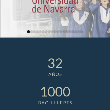
0
1
2
3
4
5
6
7
8
9
10
11
12
13
14
15
16
17
18
32
AÑOS
1000
BACHILLERES