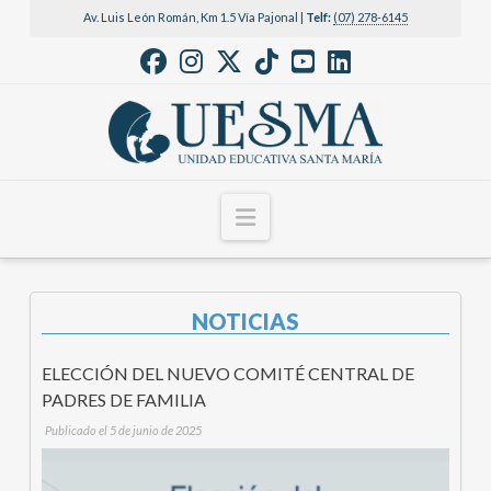
Av. Luis León Román, Km 1.5 Vía Pajonal |
Telf:
(07) 278-6145
Navigation
NOTICIAS
ELECCIÓN DEL NUEVO COMITÉ CENTRAL DE
PADRES DE FAMILIA
Publicado el 5 de junio de 2025