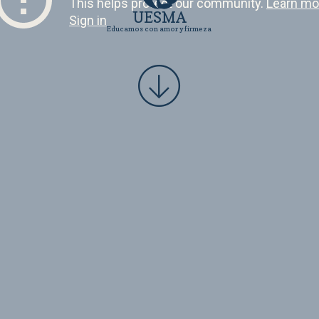
UESMA
Educamos con amor y firmeza