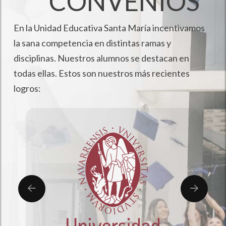
CONVENIOS
En la Unidad Educativa Santa María incentivamos
la sana competencia en distintas ramas y
disciplinas. Nuestros alumnos se destacan en
todas ellas. Estos son nuestros más recientes
logros: