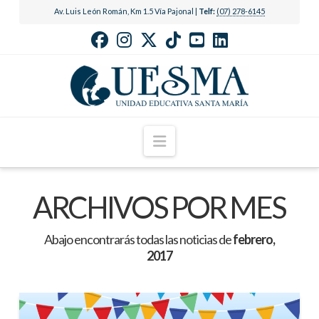
Av. Luis León Román, Km 1.5 Vía Pajonal |
Telf:
(07) 278-6145
Navigation
ARCHIVOS POR MES
Abajo encontrarás todas las noticias de
febrero,
2017