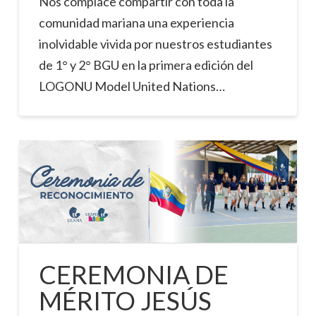
Nos complace compartir con toda la
comunidad mariana una experiencia
inolvidable vivida por nuestros estudiantes
de 1° y 2° BGU en la primera edición del
LOGONU Model United Nations…
CEREMONIA DE
MÉRITO JESÚS