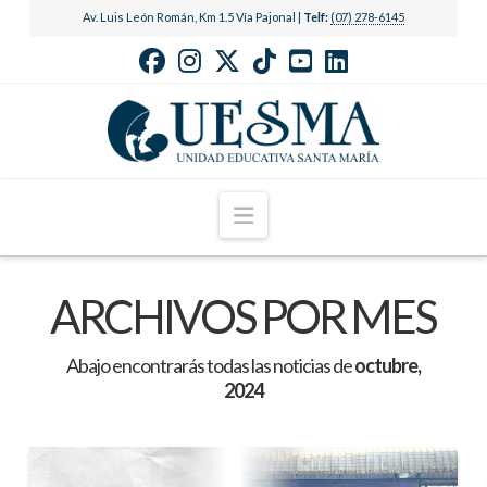
Av. Luis León Román, Km 1.5 Vía Pajonal |
Telf:
(07) 278-6145
Navigation
ARCHIVOS POR MES
Abajo encontrarás todas las noticias de
octubre,
2024