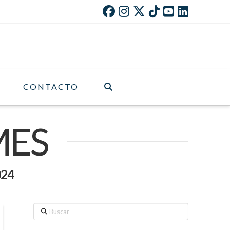
CONTACTO
MES
024
Buscar