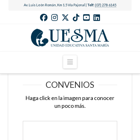
Av. Luis León Román, Km 1.5 Vía Pajonal |
Telf:
(07) 278-6145
Navigation
CONVENIOS
Haga click en la imagen para conocer
un poco más.