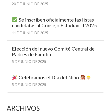
20 DE JUNIO DE 2025
Se inscriben oficialmente las listas
candidatas al Consejo Estudiantil 2025
11 DE JUNIO DE 2025
Elección del nuevo Comité Central de
Padres de Familia
5 DE JUNIO DE 2025
Celebramos el Día del Niño
5 DE JUNIO DE 2025
ARCHIVOS