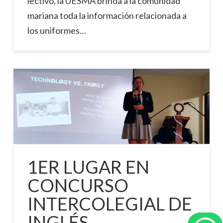
lectivo, la UESMA brinda a la comunidad
mariana toda la información relacionada a
los uniformes…
1ER LUGAR EN
CONCURSO
INTERCOLEGIAL DE
INGLÉS