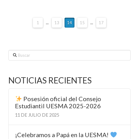
1
...
13
14
15
...
17
Buscar
NOTICIAS RECIENTES
Posesión oficial del Consejo
Estudiantil UESMA 2025-2026
11 DE JULIO DE 2025
¡Celebramos a Papá en la UESMA!