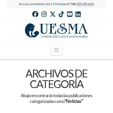
Av. Luis León Román, Km 1.5 Vía Pajonal |
Telf:
(07) 278-6145
Navigation
ARCHIVOS DE
CATEGORÍA
Abajo encontrarás todas las publicaciones
categorizadas como
“Noticias”