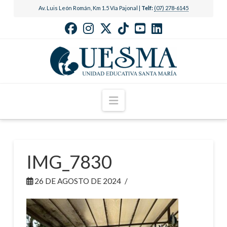
Av. Luis León Román, Km 1.5 Vía Pajonal |
Telf:
(07) 278-6145
Navigation
IMG_7830
26 DE AGOSTO DE 2024