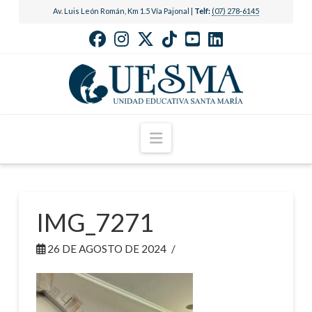
Av. Luis León Román, Km 1.5 Vía Pajonal |
Telf:
(07) 278-6145
Navigation
IMG_7271
26 DE AGOSTO DE 2024