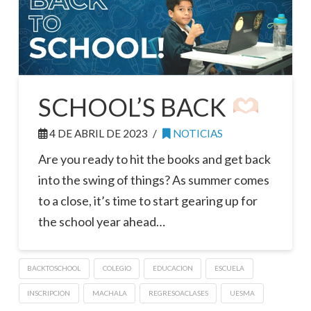
SCHOOL’S BACK
4 DE ABRIL DE 2023
NOTICIAS
Are you ready to hit the books and get back
into the swing of things? As summer comes
to a close, it’s time to start gearing up for
the school year ahead…
BACKTOSCHOOL
COLEGIO
EDUCACION
ESCUELA
INSCRIPCION
MACHALA
REGRESOACLASES
UESMA