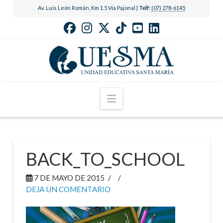
Av. Luis León Román, Km 1.5 Vía Pajonal |
Telf:
(07) 278-6145
Navigation
BACK_TO_SCHOOL
7 DE MAYO DE 2015
DEJA UN COMENTARIO