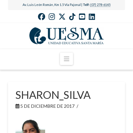
Av. Luis León Román, Km 1.5 Vía Pajonal |
Telf:
(07) 278-6145
Navigation
SHARON_SILVA
5 DE DICIEMBRE DE 2017