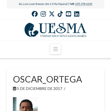
Av. Luis León Román, Km 1.5 Vía Pajonal |
Telf:
(07) 278-6145
Navigation
OSCAR_ORTEGA
5 DE DICIEMBRE DE 2017