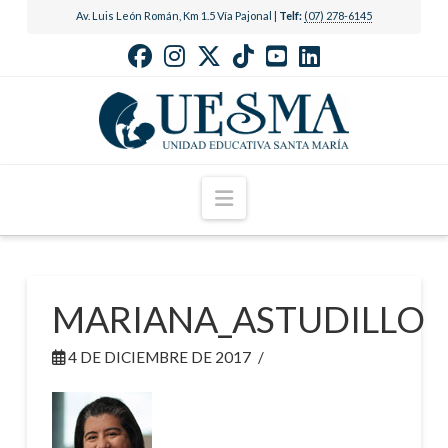
Av. Luis León Román, Km 1.5 Vía Pajonal |
Telf:
(07) 278-6145
Navigation
MARIANA_ASTUDILLO
4 DE DICIEMBRE DE 2017