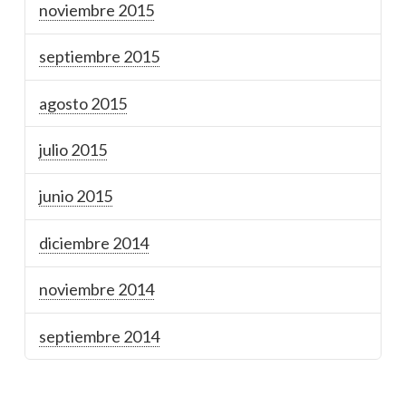
noviembre 2015
septiembre 2015
agosto 2015
julio 2015
junio 2015
diciembre 2014
noviembre 2014
septiembre 2014