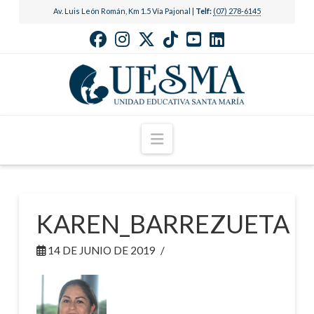
Av. Luis León Román, Km 1.5 Vía Pajonal |
Telf:
(07) 278-6145
Navigation
KAREN_BARREZUETA
14 DE JUNIO DE 2019