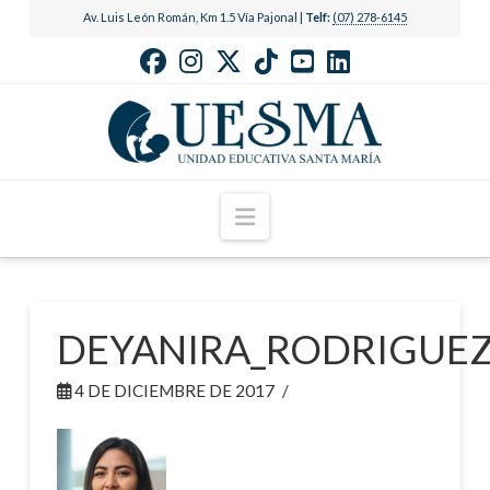
Av. Luis León Román, Km 1.5 Vía Pajonal |
Telf:
(07) 278-6145
Navigation
DEYANIRA_RODRIGUE
4 DE DICIEMBRE DE 2017