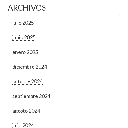
ARCHIVOS
julio 2025
junio 2025
enero 2025
diciembre 2024
octubre 2024
septiembre 2024
agosto 2024
julio 2024