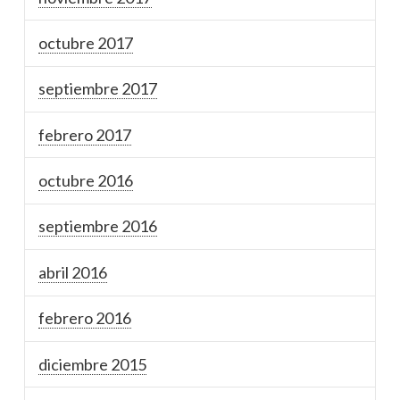
octubre 2017
septiembre 2017
febrero 2017
octubre 2016
septiembre 2016
abril 2016
febrero 2016
diciembre 2015