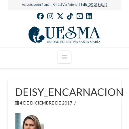
Av. Luis León Román, Km 1.5 Vía Pajonal |
Telf:
(07) 278-6145
Navigation
DEISY_ENCARNACION
4 DE DICIEMBRE DE 2017