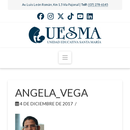
Av. Luis León Román, Km 1.5 Vía Pajonal |
Telf:
(07) 278-6145
Navigation
ANGELA_VEGA
4 DE DICIEMBRE DE 2017