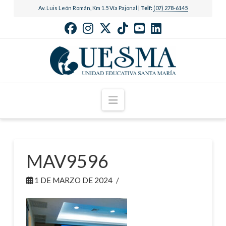
Av. Luis León Román, Km 1.5 Vía Pajonal |
Telf:
(07) 278-6145
Navigation
MAV9596
1 DE MARZO DE 2024