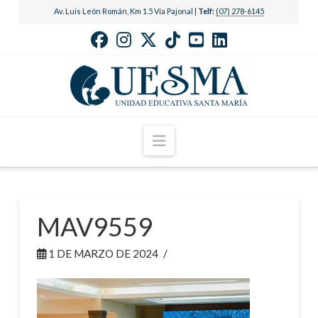
Av. Luis León Román, Km 1.5 Vía Pajonal |
Telf:
(07) 278-6145
Navigation
MAV9559
1 DE MARZO DE 2024