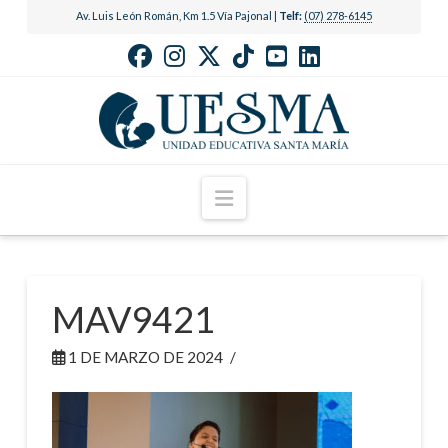
Av. Luis León Román, Km 1.5 Vía Pajonal |
Telf:
(07) 278-6145
Navigation
MAV9421
1 DE MARZO DE 2024