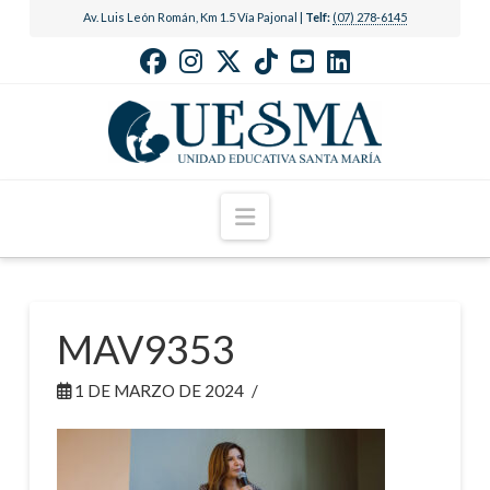
Av. Luis León Román, Km 1.5 Vía Pajonal |
Telf:
(07) 278-6145
Navigation
MAV9353
1 DE MARZO DE 2024