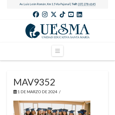
Av. Luis León Román, Km 1.5 Vía Pajonal |
Telf:
(07) 278-6145
Navigation
MAV9352
1 DE MARZO DE 2024