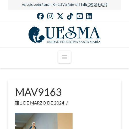
Av. Luis León Román, Km 1.5 Vía Pajonal |
Telf:
(07) 278-6145
Navigation
MAV9163
1 DE MARZO DE 2024