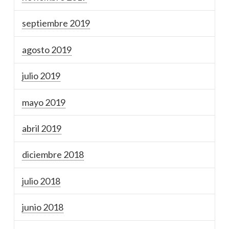
septiembre 2019
agosto 2019
julio 2019
mayo 2019
abril 2019
diciembre 2018
julio 2018
junio 2018