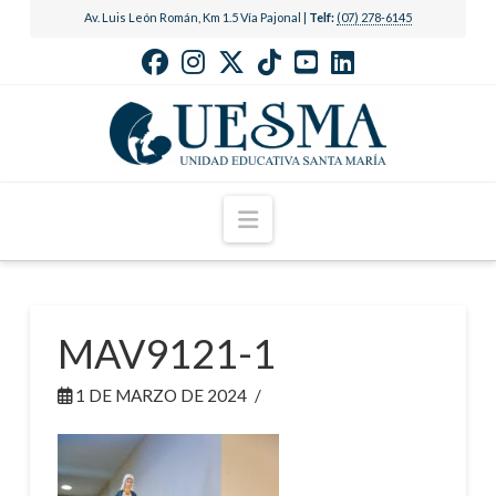
Av. Luis León Román, Km 1.5 Vía Pajonal |
Telf:
(07) 278-6145
Navigation
MAV9121-1
1 DE MARZO DE 2024