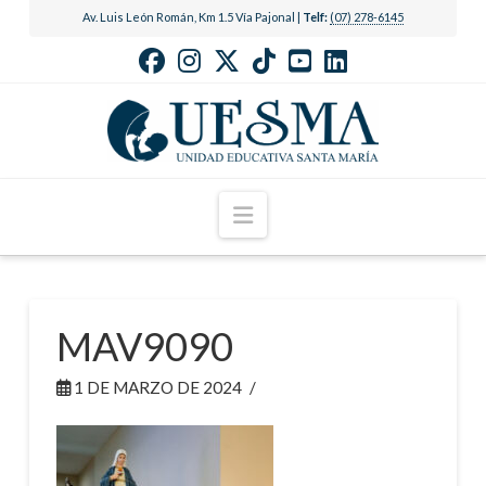
Av. Luis León Román, Km 1.5 Vía Pajonal |
Telf:
(07) 278-6145
Navigation
MAV9090
1 DE MARZO DE 2024