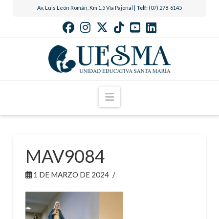
Av. Luis León Román, Km 1.5 Vía Pajonal |
Telf:
(07) 278-6145
Navigation
MAV9084
1 DE MARZO DE 2024