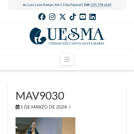
Av. Luis León Román, Km 1.5 Vía Pajonal |
Telf:
(07) 278-6145
Navigation
MAV9030
1 DE MARZO DE 2024