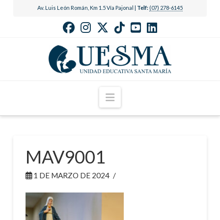
Av. Luis León Román, Km 1.5 Vía Pajonal |
Telf:
(07) 278-6145
Navigation
MAV9001
1 DE MARZO DE 2024