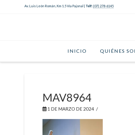
Av. Luis León Román, Km 1.5 Vía Pajonal |
Telf:
(07) 278-6145
INICIO
QUIÉNES S
MAV8964
1 DE MARZO DE 2024