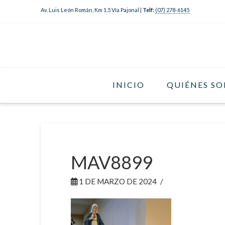
Av. Luis León Román, Km 1.5 Vía Pajonal |
Telf:
(07) 278-6145
INICIO
QUIÉNES S
MAV8899
1 DE MARZO DE 2024