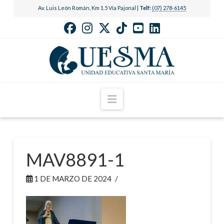
Av. Luis León Román, Km 1.5 Vía Pajonal |
Telf:
(07) 278-6145
Navigation
MAV8891-1
1 DE MARZO DE 2024