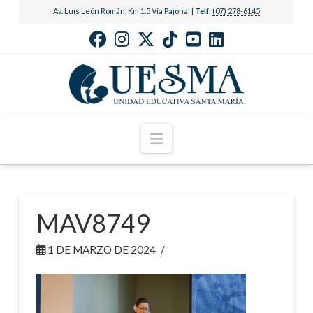
Av. Luis León Román, Km 1.5 Vía Pajonal |
Telf:
(07) 278-6145
Navigation
MAV8749
1 DE MARZO DE 2024