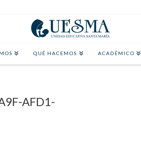
OMOS
QUÉ HACEMOS
ACADÉMICO
A9F-AFD1-