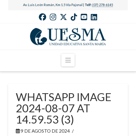
Av. Luis León Román, Km 1.5 Vía Pajonal |
Telf:
(07) 278-6145
Navigation
WHATSAPP IMAGE
2024-08-07 AT
14.59.53 (3)
9 DE AGOSTO DE 2024