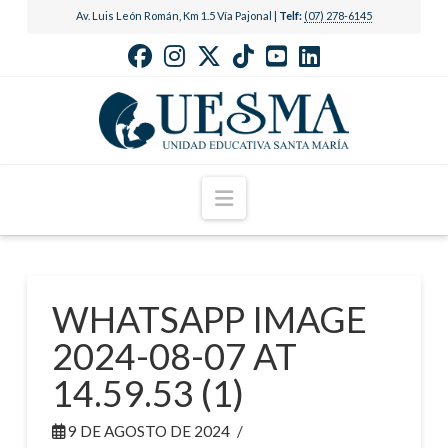
Av. Luis León Román, Km 1.5 Vía Pajonal |
Telf:
(07) 278-6145
Navigation
WHATSAPP IMAGE
2024-08-07 AT
14.59.53 (1)
9 DE AGOSTO DE 2024