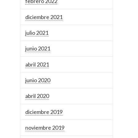
febrero 2022
diciembre 2021
julio 2021
junio 2021
abril 2021
junio 2020
abril 2020
diciembre 2019
noviembre 2019