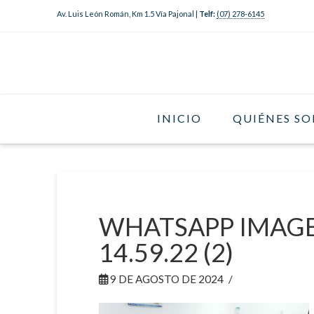
Av. Luis León Román, Km 1.5 Vía Pajonal |
Telf:
(07) 278-6145
INICIO
QUIÉNES S
WHATSAPP IMAGE 
14.59.22 (2)
9 DE AGOSTO DE 2024