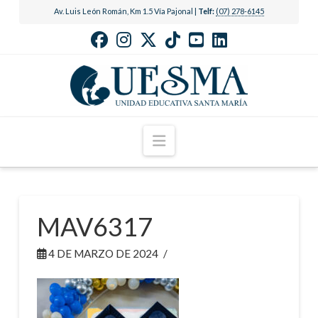
Av. Luis León Román, Km 1.5 Vía Pajonal |
Telf:
(07) 278-6145
Navigation
MAV6317
4 DE MARZO DE 2024