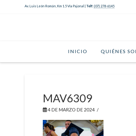
Av. Luis León Román, Km 1.5 Vía Pajonal |
Telf:
(07) 278-6145
INICIO
QUIÉNES S
MAV6309
4 DE MARZO DE 2024