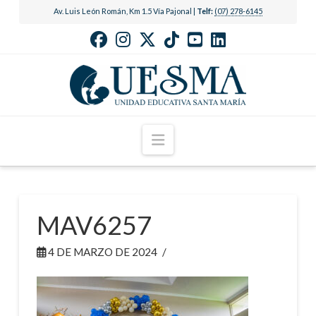
Av. Luis León Román, Km 1.5 Vía Pajonal |
Telf:
(07) 278-6145
Navigation
MAV6257
4 DE MARZO DE 2024