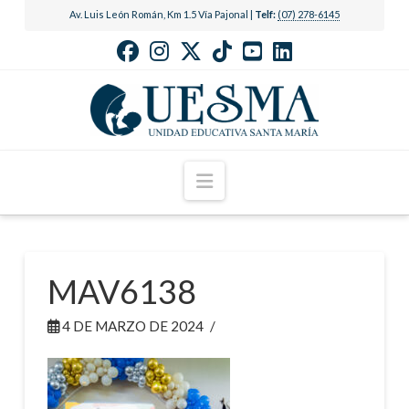
Av. Luis León Román, Km 1.5 Vía Pajonal |
Telf:
(07) 278-6145
Navigation
MAV6138
4 DE MARZO DE 2024