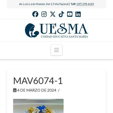
Av. Luis León Román, Km 1.5 Vía Pajonal |
Telf:
(07) 278-6145
Navigation
MAV6074-1
4 DE MARZO DE 2024