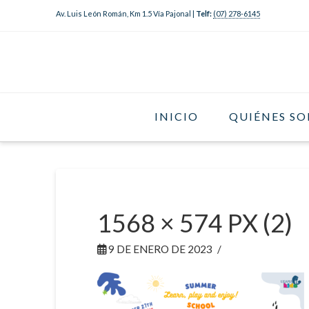
Av. Luis León Román, Km 1.5 Vía Pajonal |
Telf:
(07) 278-6145
INICIO
QUIÉNES S
1568 × 574 PX (2)
9 DE ENERO DE 2023