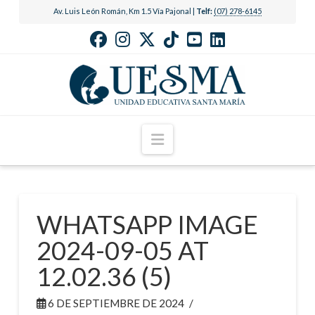
Av. Luis León Román, Km 1.5 Vía Pajonal |
Telf:
(07) 278-6145
Navigation
WHATSAPP IMAGE
2024-09-05 AT
12.02.36 (5)
6 DE SEPTIEMBRE DE 2024