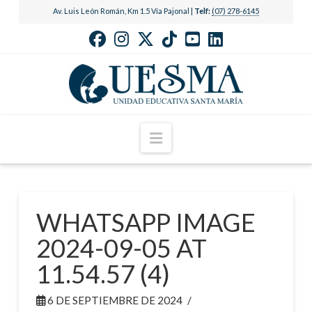
Av. Luis León Román, Km 1.5 Vía Pajonal |
Telf:
(07) 278-6145
Navigation
WHATSAPP IMAGE
2024-09-05 AT
11.54.57 (4)
6 DE SEPTIEMBRE DE 2024