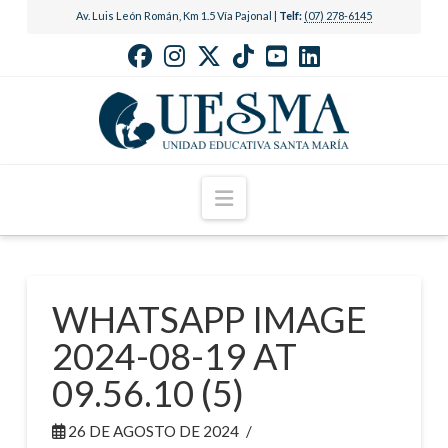
Av. Luis León Román, Km 1.5 Vía Pajonal |
Telf:
(07) 278-6145
Navigation
WHATSAPP IMAGE
2024-08-19 AT
09.56.10 (5)
26 DE AGOSTO DE 2024