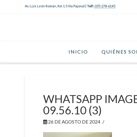
Av. Luis León Román, Km 1.5 Vía Pajonal |
Telf:
(07) 278-6145
INICIO
QUIÉNES S
WHATSAPP IMAGE 
09.56.10 (3)
26 DE AGOSTO DE 2024