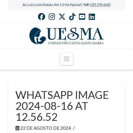
Av. Luis León Román, Km 1.5 Vía Pajonal |
Telf:
(07) 278-6145
Navigation
WHATSAPP IMAGE
2024-08-16 AT
12.56.52
22 DE AGOSTO DE 2024